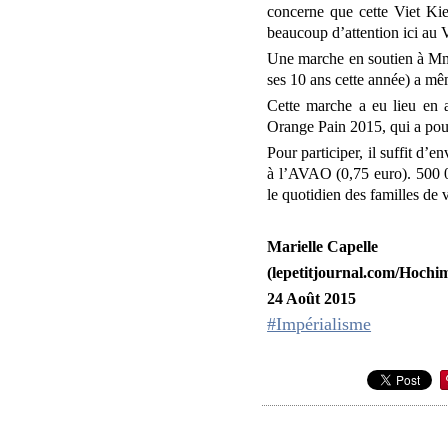
concerne que cette Viet Kieu
beaucoup d’attention ici au 
Une marche en soutien à Mm
ses 10 ans cette année) a m
Cette marche a eu lieu en
Orange Pain 2015, qui a pour
Pour participer, il suffit
à l’AVAO (0,75 euro). 500 0
le quotidien des familles de 
Marielle Capelle
(lepetitjournal.com/Hochim
24 Août 2015
#Impérialisme