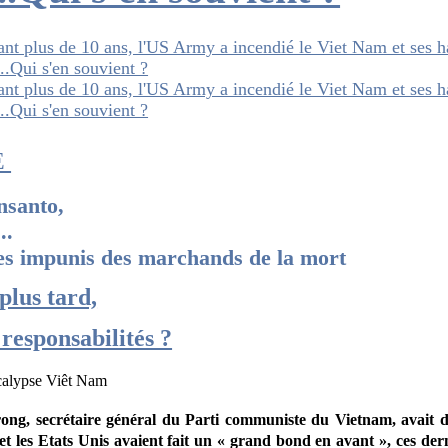
E
nsanto,
..
es impunis des marchands de la mort
plus tard,
 responsabilités ?
g, secrétaire général du Parti communiste du Vietnam, avait déc
 et les Etats Unis avaient fait un « grand bond en avant », ces der