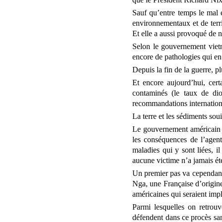
Sauf qu’entre temps le mal 
environnementaux et de terri
Et elle a aussi provoqué de 
Selon le gouvernement vietna
encore de pathologies qui en
Depuis la fin de la guerre, 
Et encore aujourd’hui, cert
contaminés (le taux de di
recommandations internation
La terre et les sédiments sou
Le gouvernement américain dé
les conséquences de l’agen
maladies qui y sont liées, i
aucune victime n’a jamais é
Un premier pas va cependant 
Nga, une Française d’origine
américaines qui seraient imp
Parmi lesquelles on retro
défendent dans ce procès san