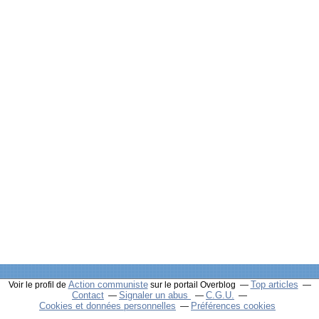
Action communiste
Top articles
Voir le profil de
sur le portail Overblog
Contact
Signaler un abus
C.G.U.
Cookies et données personnelles
Préférences cookies