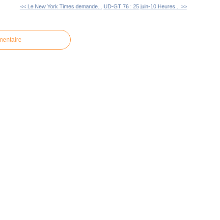
<< Le New York Times demande...
UD-GT 76 : 25 juin-10 Heures... >>
mentaire