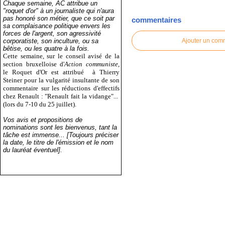
Chaque semaine, AC attribue un
"roquet d'or" à un journaliste qui n'aura
pas honoré son métier, que ce soit par
commentaires
sa complaisance politique envers les
forces de l'argent, son agressivité
corporatiste, son inculture, ou sa
Ajouter un com
bêtise, ou les quatre à la fois.
Cette semaine, sur le conseil avisé de la
section bruxelloise d'
Action communiste
,
le Roquet d'Or est attribué
à Thierry
Steiner pour la vulgarité insultante de son
commentaire sur les réductions d'effectifs
chez Renault : "Renault fait la vidange"...
(lors du 7-10 du 25 juillet).
Vos avis et propositions de
nominations sont les bienvenus, tant la
tâche est immense... [Toujours préciser
la date, le titre de l'émission et le nom
du lauréat éventuel].