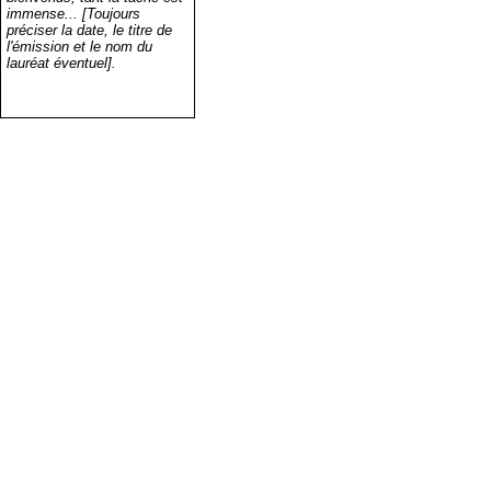
immense... [Toujours
préciser la date, le titre de
l'émission et le nom du
lauréat éventuel].