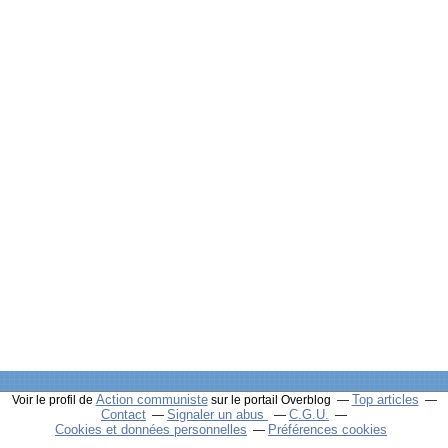
Action communiste
Top articles
Voir le profil de
sur le portail Overblog
Contact
Signaler un abus
C.G.U.
Cookies et données personnelles
Préférences cookies