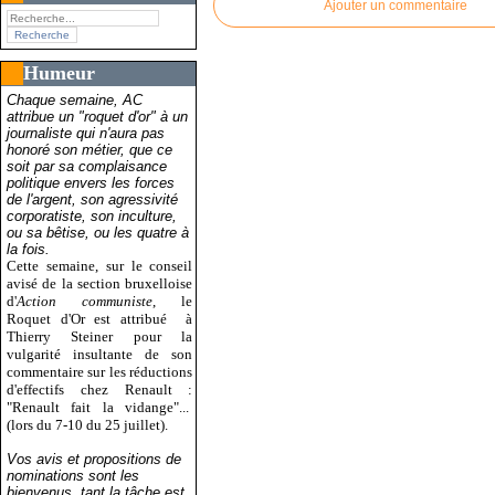
Ajouter un commentaire
Humeur
Chaque semaine, AC
attribue un "roquet d'or" à un
journaliste qui n'aura pas
honoré son métier, que ce
soit par sa complaisance
politique envers les forces
de l'argent, son agressivité
corporatiste, son inculture,
ou sa bêtise, ou les quatre à
la fois.
Cette semaine, sur le conseil
avisé de la section bruxelloise
d'
Action communiste
, le
Roquet d'Or est attribué
à
Thierry Steiner pour la
vulgarité insultante de son
commentaire sur les réductions
d'effectifs chez Renault :
"Renault fait la vidange"...
(lors du 7-10 du 25 juillet).
Vos avis et propositions de
nominations sont les
bienvenus, tant la tâche est