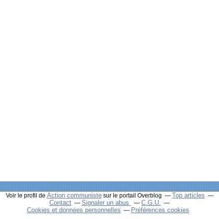
Action communiste
Top articles
Voir le profil de
sur le portail Overblog
Contact
Signaler un abus
C.G.U.
Cookies et données personnelles
Préférences cookies