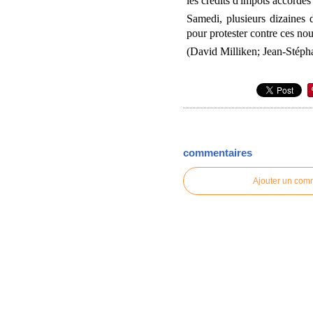
les crédits d'impôts accordé
Samedi, plusieurs dizaines d
pour protester contre ces nou
(David Milliken; Jean-Stépha
commentaires
Ajouter un com