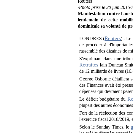
/Photo prise le 20 juin 2015
Manifestation contre l'aust
lendemain de cette mobili
dominicale sa volonté de pr
Reuters
LONDRES (
) - Le
de procéder à d'importante
rassemblé des dizaines de mi
S'exprimant dans une tribun
Retraites
Iain Duncan Smith 
de 12 milliards de livres (16
George Osborne détaillera so
des Finances avait été press
dépenses qui devraient peser 
Ro
Le déficit budgétaire du
plupart des autres économie
Fort de la réélection des co
l'exercice fiscal 2018/2019,
Selon le Sunday Times, le