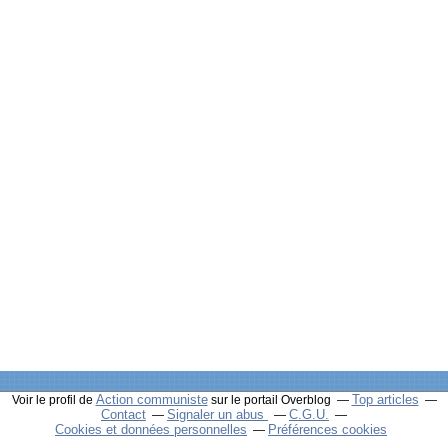
Action communiste
Top articles
Voir le profil de
sur le portail Overblog
Contact
Signaler un abus
C.G.U.
Cookies et données personnelles
Préférences cookies