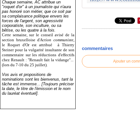
Chaque semaine, AC attribue un
"roquet d'or" à un journaliste qui n'aura
pas honoré son métier, que ce soit par
sa complaisance politique envers les
forces de l'argent, son agressivité
corporatiste, son inculture, ou sa
bêtise, ou les quatre à la fois.
Cette semaine, sur le conseil avisé de la
section bruxelloise d'
Action communiste
,
le Roquet d'Or est attribué
à Thierry
commentaires
Steiner pour la vulgarité insultante de son
commentaire sur les réductions d'effectifs
chez Renault : "Renault fait la vidange"...
Ajouter un com
(lors du 7-10 du 25 juillet).
Vos avis et propositions de
nominations sont les bienvenus, tant la
tâche est immense... [Toujours préciser
la date, le titre de l'émission et le nom
du lauréat éventuel].