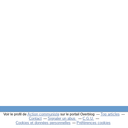
Action communiste
Top articles
Voir le profil de
sur le portail Overblog
Contact
Signaler un abus
C.G.U.
Cookies et données personnelles
Préférences cookies