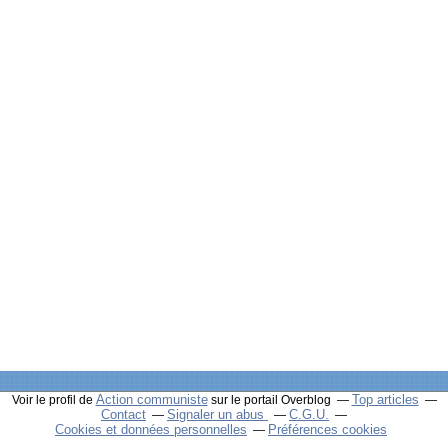
Action communiste
Top articles
Voir le profil de
sur le portail Overblog
Contact
Signaler un abus
C.G.U.
Cookies et données personnelles
Préférences cookies