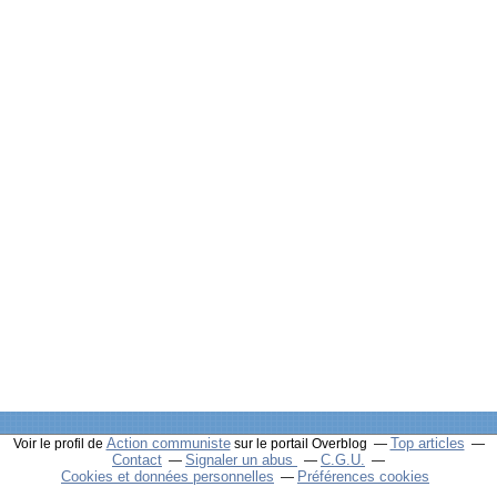
Action communiste
Top articles
Voir le profil de
sur le portail Overblog
Contact
Signaler un abus
C.G.U.
Cookies et données personnelles
Préférences cookies