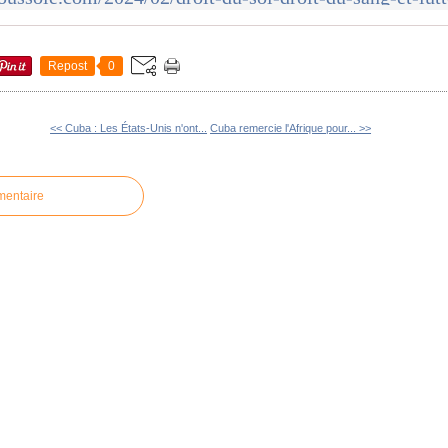
Repost
0
<< Cuba : Les États-Unis n'ont...
Cuba remercie l'Afrique pour... >>
mentaire