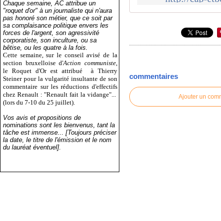
Chaque semaine, AC attribue un
"roquet d'or" à un journaliste qui n'aura
pas honoré son métier, que ce soit par
sa complaisance politique envers les
forces de l'argent, son agressivité
corporatiste, son inculture, ou sa
bêtise, ou les quatre à la fois.
Cette semaine, sur le conseil avisé de la
section bruxelloise d'
Action communiste
,
le Roquet d'Or est attribué
à Thierry
commentaires
Steiner pour la vulgarité insultante de son
commentaire sur les réductions d'effectifs
chez Renault : "Renault fait la vidange"...
Ajouter un com
(lors du 7-10 du 25 juillet).
Vos avis et propositions de
nominations sont les bienvenus, tant la
tâche est immense... [Toujours préciser
la date, le titre de l'émission et le nom
du lauréat éventuel].