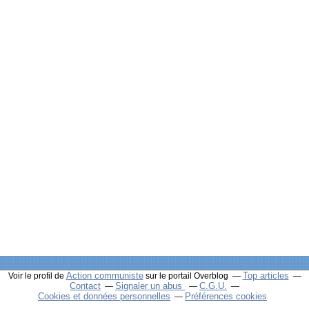
Action communiste
Top articles
Voir le profil de
sur le portail Overblog
Contact
Signaler un abus
C.G.U.
Cookies et données personnelles
Préférences cookies