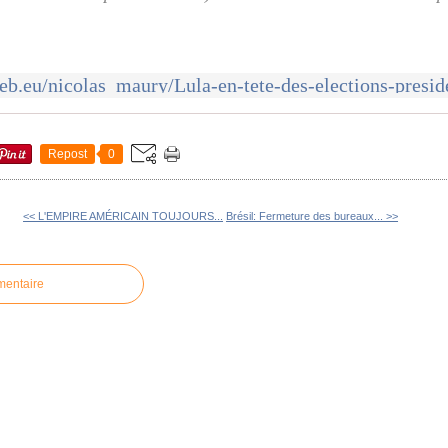
Repost
0
<< L'EMPIRE AMÉRICAIN TOUJOURS...
Brésil: Fermeture des bureaux... >>
mentaire