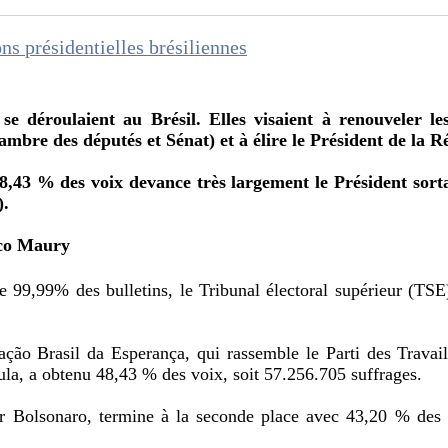
ons présidentielles brésiliennes
s se déroulaient au Brésil. Elles visaient à renouveler 
mbre des députés et Sénat) et à élire le Président de la R
8,43 % des voix devance très largement le Président sort
).
ico Maury
e 99,99% des bulletins, le Tribunal électoral supérieur (TSE
ação Brasil da Esperança, qui rassemble le Parti des Travail
Lula, a obtenu 48,43 % des voix, soit 57.256.705 suffrages.
air Bolsonaro, termine à la seconde place avec 43,20 % des 