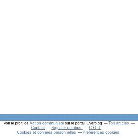
Action communiste
Top articles
Voir le profil de
sur le portail Overblog
Contact
Signaler un abus
C.G.U.
Cookies et données personnelles
Préférences cookies