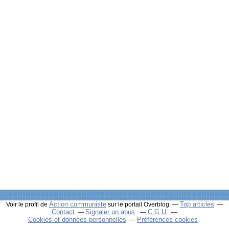
Action communiste
Top articles
Voir le profil de
sur le portail Overblog
Contact
Signaler un abus
C.G.U.
Cookies et données personnelles
Préférences cookies