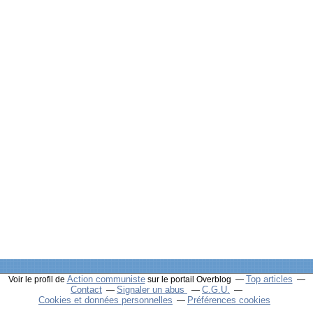
Action communiste
Top articles
Voir le profil de
sur le portail Overblog
Contact
Signaler un abus
C.G.U.
Cookies et données personnelles
Préférences cookies