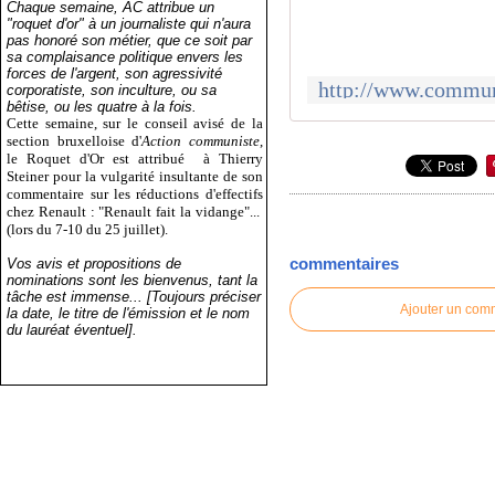
Chaque semaine, AC attribue un
"roquet d'or" à un journaliste qui n'aura
pas honoré son métier, que ce soit par
sa complaisance politique envers les
forces de l'argent, son agressivité
corporatiste, son inculture, ou sa
bêtise, ou les quatre à la fois.
Cette semaine, sur le conseil avisé de la
section bruxelloise d'
Action communiste
,
le Roquet d'Or est attribué
à Thierry
Steiner pour la vulgarité insultante de son
commentaire sur les réductions d'effectifs
chez Renault : "Renault fait la vidange"...
(lors du 7-10 du 25 juillet).
commentaires
Vos avis et propositions de
nominations sont les bienvenus, tant la
tâche est immense... [Toujours préciser
Ajouter un com
la date, le titre de l'émission et le nom
du lauréat éventuel].