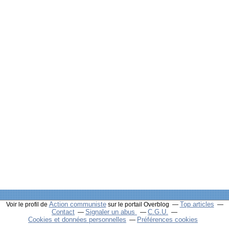
Action communiste
Top articles
Voir le profil de
sur le portail Overblog
Contact
Signaler un abus
C.G.U.
Cookies et données personnelles
Préférences cookies