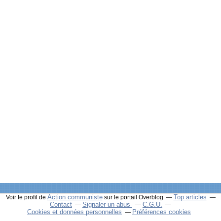
Action communiste
Top articles
Voir le profil de
sur le portail Overblog
Contact
Signaler un abus
C.G.U.
Cookies et données personnelles
Préférences cookies