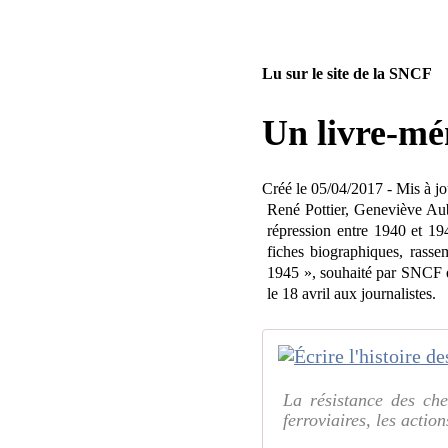
Lu sur le site de la SNCF
Un livre-m
Créé le 05/04/2017 - Mis à j
René Pottier, Geneviève Au
répression entre 1940 et 194
fiches biographiques, rass
1945 », souhaité par SNCF et c
le 18 avril aux journalistes.
La résistance des ch
ferroviaires, les acti