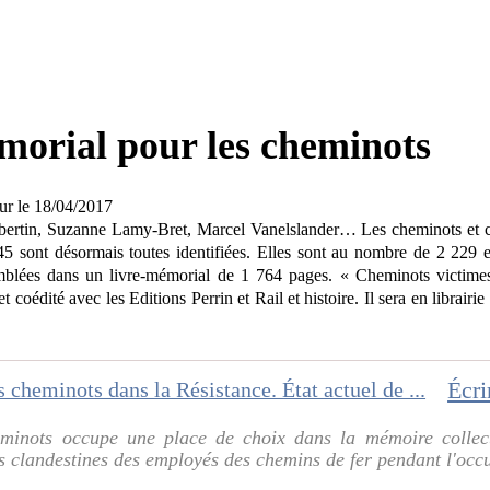
émorial
pour les cheminots
our le 18/04/2017
bertin, Suzanne Lamy-Bret, Marcel Vanelslander… Les cheminots et c
5 sont désormais toutes identifiées. Elles sont au nombre de 2 229 et
emblées dans un livre-mémorial de 1 764 pages. « Cheminots victimes
oédité avec les Editions Perrin et Rail et histoire. Il sera en librairie l
eminots occupe une place de choix dans la mémoire collect
ons clandestines des employés des chemins de fer pendant l'occ