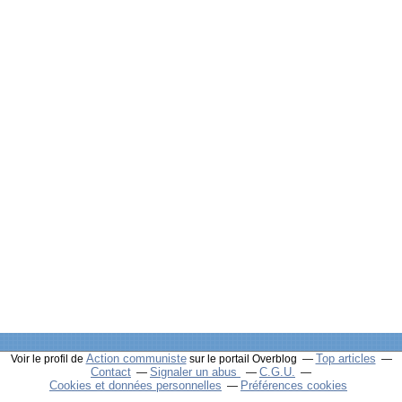
Action communiste
Top articles
Voir le profil de
sur le portail Overblog
Contact
Signaler un abus
C.G.U.
Cookies et données personnelles
Préférences cookies