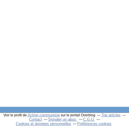
Action communiste
Top articles
Voir le profil de
sur le portail Overblog
Contact
Signaler un abus
C.G.U.
Cookies et données personnelles
Préférences cookies